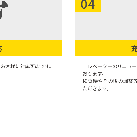
04
応
のお客様に対応可能です。
エレベーターのリニュー
おります。
検査時やその後の調整
ただきます。