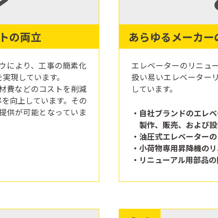
トの両立
あらゆるメーカー
ウにより、工事の簡素化
エレベーターのリニュ
を実現しています。
扱い易いエレベーター
材費などのコストを削減
しています。
率を向上しています。その
提供が可能となっていま
自社ブランドのエレベ
製作、販売、および設
油圧式エレベーターの
小荷物専用昇降機のリ
リニューアル用部品の