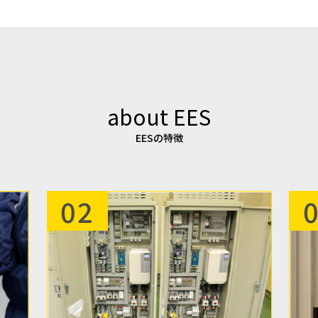
about EES
EESの特徴
02