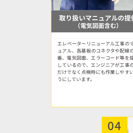
取り扱いマニュアルの提
（電気図面含む）
エレベーターリニューアル工事の
ュアル、各基板のコネクタや配線
番、電気図面、エラーコード等を
しているので、エンジニアが工事
だけでなく点検時にも作業しやす
うにしています。
04