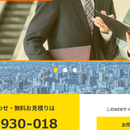
わせ・無料お見積りは
このWEBサ
お